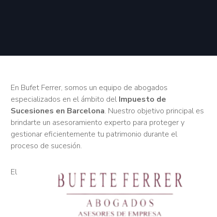
En Bufet Ferrer, somos un equipo de abogados
especializados en el ámbito del
Impuesto de
Sucesiones en Barcelona
. Nuestro objetivo principal es
brindarte un asesoramiento experto para proteger y
gestionar eficientemente tu patrimonio durante el
proceso de sucesión.
El