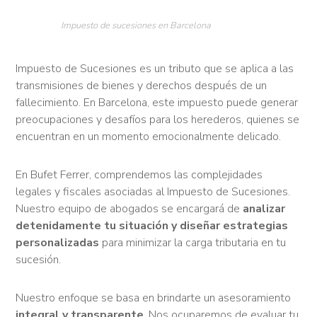
Impuesto de sucesiones en Barcelona
Impuesto de Sucesiones es un tributo que se aplica a las
transmisiones de bienes y derechos después de un
fallecimiento. En Barcelona, este impuesto puede generar
preocupaciones y desafíos para los herederos, quienes se
encuentran en un momento emocionalmente delicado.
En Bufet Ferrer, comprendemos las complejidades
legales y fiscales asociadas al Impuesto de Sucesiones.
Nuestro equipo de abogados se encargará de
analizar
detenidamente tu situación y diseñar estrategias
personalizadas
para minimizar la carga tributaria en tu
sucesión.
Nuestro enfoque se basa en brindarte un asesoramiento
integral y transparente
. Nos ocuparemos de evaluar tu